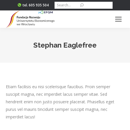
Szukaj:
tel. 605 935 504
Stephan Eaglefree
Jesteś tutaj:
Etiam facilisis eu nisi scelerisque faucibus. Proin semper
suscipit magna, nec imperdiet lacus semper vitae. Sed
hendrerit enim non justo posuere placerat. Phasellus eget
purus vel mauris tincidunt semper suscipit magna, nec
imperdiet lacus!