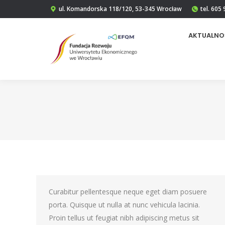
ul. Komandorska 118/120, 53-345 Wrocław
tel. 605
AKTUALNO
Curabitur pellentesque neque eget diam posuere
porta. Quisque ut nulla at nunc vehicula lacinia.
Proin tellus ut feugiat nibh adipiscing metus sit