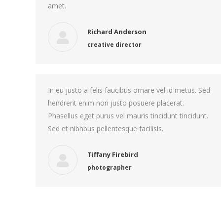
amet.
Richard Anderson
creative director
In eu justo a felis faucibus ornare vel id metus. Sed
hendrerit enim non justo posuere placerat.
Phasellus eget purus vel mauris tincidunt tincidunt.
Sed et nibhbus pellentesque facilisis.
Tiffany Firebird
photographer