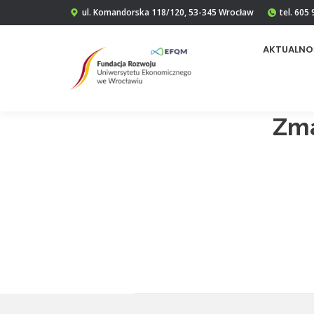
ul. Komandorska 118/120, 53-345 Wrocław
tel. 605
AKTUALNO
Zma