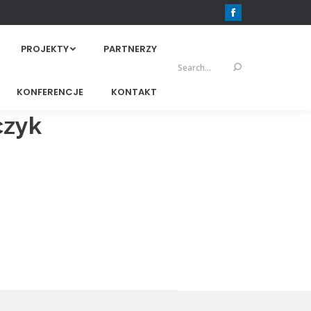
Facebook
PROJEKTY
PARTNERZY
Szukaj:
KONFERENCJE
KONTAKT
czyk