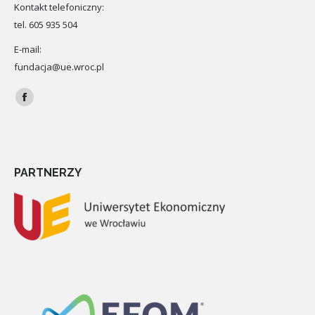
Kontakt telefoniczny:
tel. 605 935 504
E-mail:
fundacja@ue.wroc.pl
Znajdź nas na:
Facebook
PARTNERZY