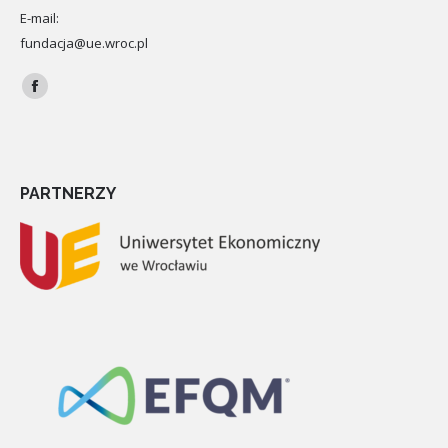
E-mail:
fundacja@ue.wroc.pl
Znajdź nas na:
Facebook
PARTNERZY