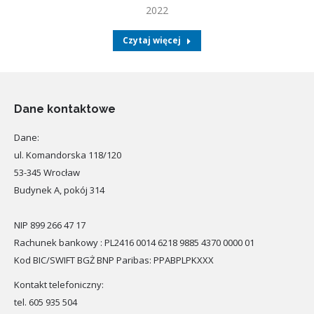
2022
Czytaj więcej
Dane kontaktowe
Dane:
ul. Komandorska 118/120
53-345 Wrocław
Budynek A, pokój 314
NIP 899 266 47 17
Rachunek bankowy : PL2416 0014 6218 9885 4370 0000 01
Kod BIC/SWIFT BGŻ BNP Paribas: PPABPLPKXXX
Kontakt telefoniczny:
tel. 605 935 504