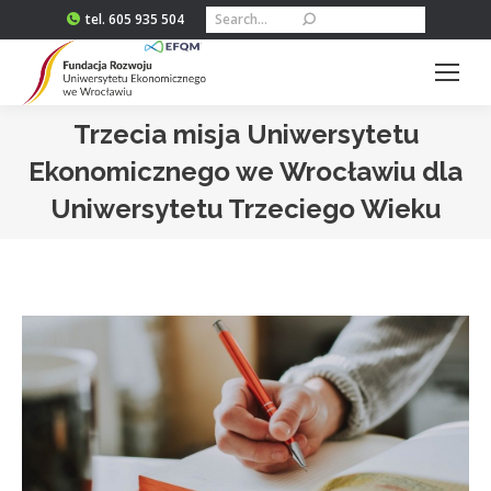
Szukaj:
tel. 605 935 504
Trzecia misja Uniwersytetu
Ekonomicznego we Wrocławiu dla
Uniwersytetu Trzeciego Wieku
Jesteś tutaj: