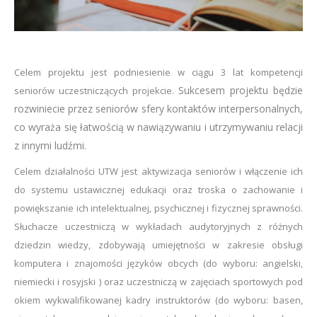
Celem projektu jest podniesienie w ciągu 3 lat kompetencji
Sukcesem projektu będzie
seniorów uczestniczących projekcie.
rozwiniecie przez seniorów sfery kontaktów interpersonalnych,
co wyraża się łatwością w nawiązywaniu i utrzymywaniu relacji
z innymi ludźmi.
Celem działalności UTW jest aktywizacja seniorów i włączenie ich
do systemu ustawicznej edukacji oraz troska o zachowanie i
powiększanie ich intelektualnej, psychicznej i fizycznej sprawności.
Słuchacze uczestniczą w wykładach audytoryjnych z różnych
dziedzin wiedzy, zdobywają umiejętności w zakresie obsługi
komputera i znajomości języków obcych (do wyboru: angielski,
niemiecki i rosyjski ) oraz uczestniczą w zajęciach sportowych pod
okiem wykwalifikowanej kadry instruktorów (do wyboru: basen,