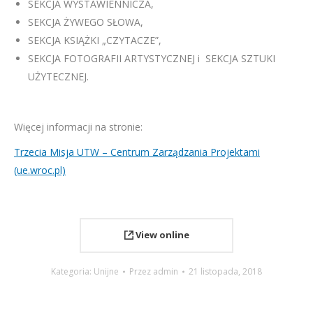
SEKCJA WYSTAWIENNICZA,
SEKCJA ŻYWEGO SŁOWA,
SEKCJA KSIĄŻKI „CZYTACZE”,
SEKCJA FOTOGRAFII ARTYSTYCZNEJ i SEKCJA SZTUKI
UŻYTECZNEJ.
Więcej informacji na stronie:
Trzecia Misja UTW – Centrum Zarządzania Projektami
(ue.wroc.pl)
View online
Kategoria:
Unijne
Przez
admin
21 listopada, 2018