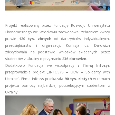
Projekt realizowany przez Fundację Rozwoju Uniwersytetu
Ekonomicznego we Wrocławiu zaowocował zebraniem kwoty
prawie
120 tys. złotych
od darczyńców indywidualnych,
przedsiębiorstw i organizacji. Komisja ds. Darowizn
zdecydowała na podstawie wniosków składanych przez
studentów z Ukrainy o przyznaniu
236 darowizn
.
Dodatkowo Fundacja we współpracy
z firmą Infosys
przeprowadziła projekt „INFOSYS – UEW – Solidarity with
Ukraine”. Firma Infosys przekazała
90 tys. złotych
w ramach
projektu pomocy najbardziej potrzebującym studentom z
Ukrainy.