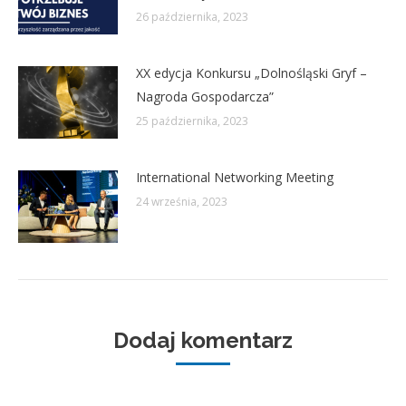
26 października, 2023
XX edycja Konkursu „Dolnośląski Gryf –
Nagroda Gospodarcza”
25 października, 2023
International Networking Meeting
24 września, 2023
Dodaj komentarz