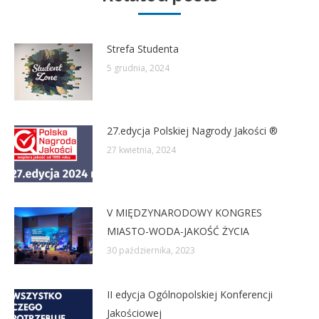
Strefa Studenta
5 grudnia, 2024
27.edycja Polskiej Nagrody Jakości ®
27 kwietnia, 2024
V MIĘDZYNARODOWY KONGRES
MIASTO-WODA-JAKOŚĆ ŻYCIA
30 października, 2023
II edycja Ogólnopolskiej Konferencji
Jakościowej