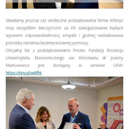
Składamy jeszcze raz serdeczne podziękowania firmie Infosys
oraz wszystkim darczyńcom za ich zaangażowanie będące
wyrazem odpowiedzialności, empatii i godnej naśladowania
potrzeby niesienia bezinteresownej pomocy.
Oficjalny list z podziękowaniami Prezes Fundacji Rozwoju
Uniwersytetu Ekonomicznego we Wrocławiu dr Joanny
Martusewicz jest dostępny w serwisie UEW:
https://tiny.pl/w8fht