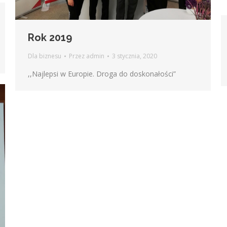
Rok 2019
Dla biznesu
Przez
admin
3 stycznia, 2020
,,Najlepsi w Europie. Droga do doskonałości”