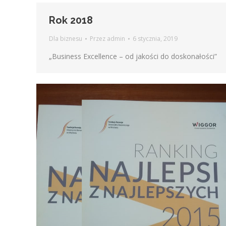
Rok 2018
Dla biznesu
Przez
admin
6 stycznia, 2019
„Business Excellence – od jakości do doskonałości”