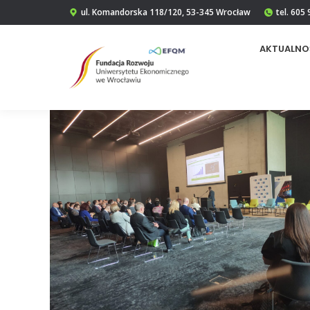
ul. Komandorska 118/120, 53-345 Wrocław
tel. 605
AKTUALNO