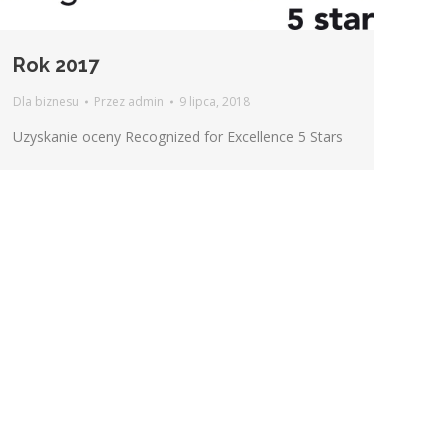
Rok 2017
Dla biznesu
Przez
admin
9 lipca, 2018
Uzyskanie oceny Recognized for Excellence 5 Stars