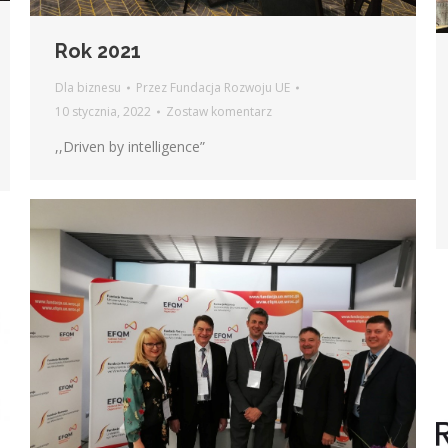
Rok 2021
Dla biznesu
Przez
Fundacja Rozwoju UE
10 stycznia, 2022
Zostaw komentarz
,,Driven by intelligence”