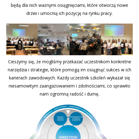
będą dla nich ważnymi osiągnięciami, które otworzą nowe
drzwi i umocnią ich pozycję na rynku pracy.
Cieszymy się, że mogliśmy przekazać uczestnikom konkretne
narzędzia i strategie, które pomogą im osiągnąć sukces w ich
karierach zawodowych. Każdy uczestnik szkoleń wykazał się
niesamowitym zaangażowaniem i zdolnościami, co sprawiło
nam ogromną radość i dumę.