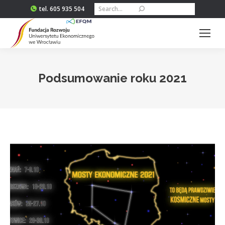
Szukaj:
tel. 605 935 504
Podsumowanie roku 2021
Jesteś tutaj: