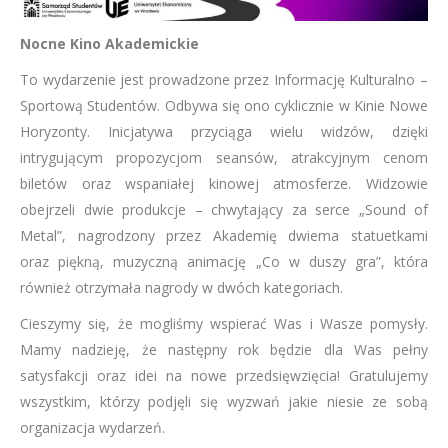
Nocne Kino Akademickie
To wydarzenie jest prowadzone przez Informację Kulturalno –
Sportową Studentów. Odbywa się ono cyklicznie w Kinie Nowe
Horyzonty. Inicjatywa przyciąga wielu widzów, dzięki
intrygującym propozycjom seansów, atrakcyjnym cenom
biletów oraz wspaniałej kinowej atmosferze. Widzowie
obejrzeli dwie produkcje – chwytający za serce „Sound of
Metal”, nagrodzony przez Akademię dwiema statuetkami
oraz piękną, muzyczną animację „Co w duszy gra”, która
również otrzymała nagrody w dwóch kategoriach.
Cieszymy się, że mogliśmy wspierać Was i Wasze pomysły.
Mamy nadzieję, że następny rok będzie dla Was pełny
satysfakcji oraz idei na nowe przedsięwzięcia! Gratulujemy
wszystkim, którzy podjęli się wyzwań jakie niesie ze sobą
organizacja wydarzeń.