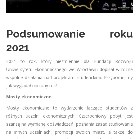
Podsumowanie roku
2021
2021 to rok, który niezmiennie dla Fundacji Rozwoju
Uniwersytetu Ekonomicznego we Wrocławiu dopisał w różne
wspólne działania nad projektami studenckimi. Przypomnijmy
jak wyglądał miniony rok!
Mosty ekonomiczne
Mosty ekonomiczne to wydarzenie łączące studentów z
różnych uczelni ekonomicznych. Czterodniowy pobyt jest
szansą na wymianę doświadczeń, poznania zasad studiowania
na innych uczelniach, promocji swoich miast, a także do