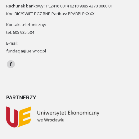
Rachunek bankowy : PL2416 0014 6218 9885 4370 0000 01
Kod BIC/SWIFT BGŻ BNP Paribas: PPABPLPKXXX
Kontakt telefoniczny:
tel. 605 935 504
E-mail:
fundacja@ue.wroc.pl
Znajdź nas na:
Facebook
PARTNERZY