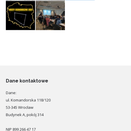
Dane kontaktowe
Dane:
ul. Komandorska 118/120
53-345 Wrocław
Budynek A, pokój 314
NIP 899 266 47 17