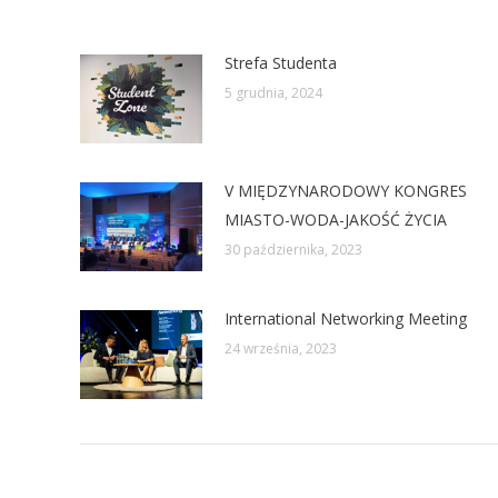
Strefa Studenta
5 grudnia, 2024
V MIĘDZYNARODOWY KONGRES
MIASTO-WODA-JAKOŚĆ ŻYCIA
30 października, 2023
International Networking Meeting
24 września, 2023