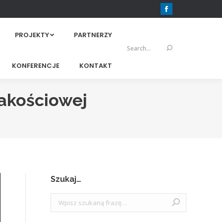
Facebook
PROJEKTY
PARTNERZY
Szukaj:
KONFERENCJE
KONTAKT
Jakościowej
Szukaj…
Szukaj: