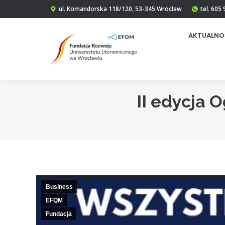
ul. Komandorska 118/120, 53-345 Wrocław
tel. 605
AKTUALNO
II edycja 
Business
EFQM
Fundacja