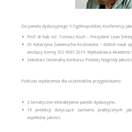
Do panelu dyskusyjnego II Ogólnopolskiej Konferencji Jako
Prof. dr hab. inż. Tomasz Koch – Prezydent Lean Enter
Dr Katarzyna Zawierucha-Kozłowska – doktor nauk spo
wiodący normy ISO 9001:2015. Wykładowca Akademii 
Sekretarz Generalny konkursu Polskiej Nagrody Jakości
Podczas wydarzenia dla uczestników przygotowano:
2 tematyczne interaktywne panele dyskusyjne,
19 prelekcji dotyczące zarówno praktycznych jak
aspektów jakości.