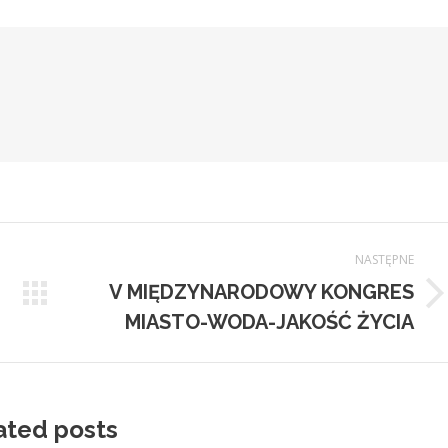
NASTĘPNE
V MIĘDZYNARODOWY KONGRES
Następny
MIASTO-WODA-JAKOŚĆ ŻYCIA
wpis:
ated posts