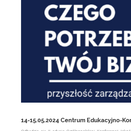
14-15.05.2024 Centrum Edukacyjno-Kon