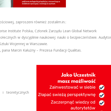
ściowej, zaproszeni również zostalim.in.:
prise Institute Polska, Członek Zarządu Lean Global Network
łecznych w dyscyplinie naukowej: nauki o bezpieczeństwie. Audyto
Sztuki Wojennej w Warszawie.
, pana Marcin Kałużny – Prezesa Fundacji Qualitas.
 i teoretycznych