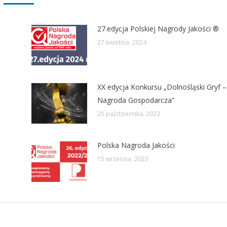
27.edycja Polskiej Nagrody Jakości ®
27 kwietnia, 2024
XX edycja Konkursu „Dolnośląski Gryf –
Nagroda Gospodarcza”
25 października, 2023
Polska Nagroda Jakości
15 września, 2023