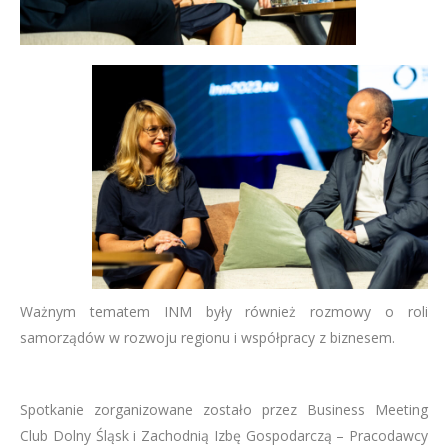
Ważnym tematem INM były również rozmowy o roli
samorządów w rozwoju regionu i współpracy z biznesem.
Spotkanie zorganizowane zostało przez Business Meeting
Club Dolny Śląsk i Zachodnią Izbę Gospodarczą – Pracodawcy