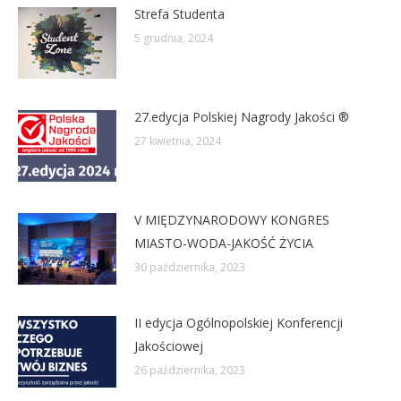
Strefa Studenta
5 grudnia, 2024
27.edycja Polskiej Nagrody Jakości ®
27 kwietnia, 2024
V MIĘDZYNARODOWY KONGRES
MIASTO-WODA-JAKOŚĆ ŻYCIA
30 października, 2023
II edycja Ogólnopolskiej Konferencji
Jakościowej
26 października, 2023