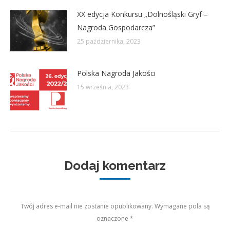
XX edycja Konkursu „Dolnośląski Gryf –
Nagroda Gospodarcza”
25 października, 2023
Polska Nagroda Jakości
15 września, 2023
Dodaj komentarz
Twój adres e-mail nie zostanie opublikowany. Wymagane pola są
oznaczone
*