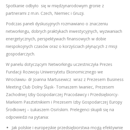
Spotkanie odbyło się w międzynarodowym gronie z
partnerami z m.in. Czech, Niemiec i Gruzji.
Podczas paneli dyskusyjnych rozmawiano o znaczeniu
networkingu, dobrych praktykach inwestycyjnych, wyzwaniach
energetycznych, perspektywach finansowych w dobie
niespokojnych czasów oraz o korzyściach płynących z misji
gospodarczych.
W panelu dotyczącym Networkingu uczestniczyła Prezes
Fundacji Rozwoju Uniwersytetu Ekonomicznego we
Wrocławiu- dr Joanna Martusewicz wraz z Prezesem Business
Meeting Club Dolny Śląsk- Tomaszem Iwaniec, Prezesem
Zachodniej Izby Gospodarczej Pracodawcy i Przedsiębiorcy-
Markiem Pasztetnikiem i Prezesem Izby Gospodarczej Europy
Środkowej – Łukaszem Osińskim. Prelegenci skupili się na
odpowiedzi na pytania:
Jak polskie i europejskie przedsiębiorstwa mogą efektywnie