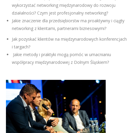
wykorzystać networking międzynarodowy do rozwoju
działalności? Czym jest profesjonalny networking?
Jakie znaczenie dla przedsiębiorstw ma proaktywny i ciągły
networking z klientami, partnerami biznesowymi?
Jak pozyskać klientów na międzynarodowych konferencjach
i targach?
Jakie metody i praktyki mogą pomóc w umacnianiu
współpracy międzynarodowej z Dolnym Śląskiem?