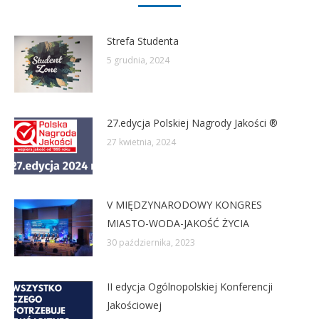
Strefa Studenta
5 grudnia, 2024
27.edycja Polskiej Nagrody Jakości ®
27 kwietnia, 2024
V MIĘDZYNARODOWY KONGRES
MIASTO-WODA-JAKOŚĆ ŻYCIA
30 października, 2023
II edycja Ogólnopolskiej Konferencji
Jakościowej