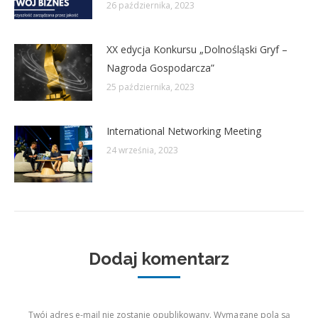
26 października, 2023
XX edycja Konkursu „Dolnośląski Gryf –
Nagroda Gospodarcza”
25 października, 2023
International Networking Meeting
24 września, 2023
Dodaj komentarz
Twój adres e-mail nie zostanie opublikowany. Wymagane pola są