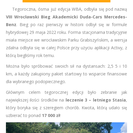
Tegoroczna, ósma już edycja WBA, odbyła się pod nazwą
VIII Wrocławski Bieg Akademicki Duda-Cars Mercedes-
Benz
. Bieg po raz pierwszy w historii odbył się w formule
hybrydowej 29 maja 2022 roku. Forma stacjonarna tradycyjnie
miała miejsce we wrocławskim Parku Grabiszyńskim, a wersja
zdalna odbyła się w całej Polsce przy użyciu aplikacji Activy, z
którą biegliśmy rok temu.
Można było spróbować swoich sił na dystansach: 2,5 5 i 10
km, a każdy zakupiony pakiet startowy to wsparcie finansowe
dla wybranego podopiecznego.
Głównym celem tegorocznej edycji było zebranie jak
największej ilości środków na
leczenie 3 – letniego Stasia
,
który boryka się z szeregiem chorób. Kwota, którą udało się
uzbierać to ponad
17 000 zł
!