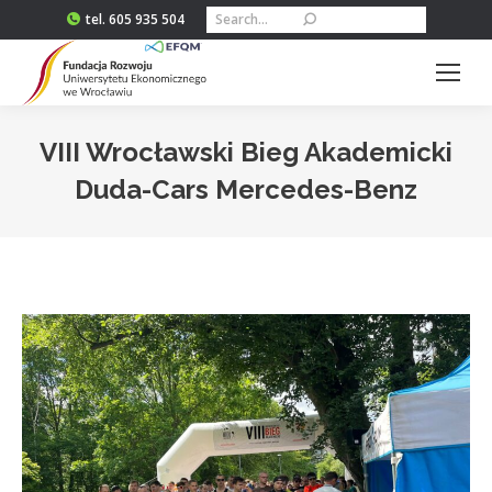
Szukaj:
tel. 605 935 504
VIII Wrocławski Bieg Akademicki
Duda-Cars Mercedes-Benz
Jesteś tutaj: