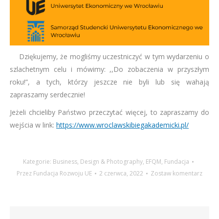
Dziękujemy, że mogliśmy uczestniczyć w tym wydarzeniu o
szlachetnym celu i mówimy: ,,Do zobaczenia w przyszłym
roku!”, a tych, którzy jeszcze nie byli lub się wahają
zapraszamy serdecznie!
Jeżeli chcieliby Państwo przeczytać więcej, to zapraszamy do
wejścia w link:
https://www.wroclawskibiegakademicki.pl/
Kategorie:
Business
,
Design & Photography
,
EFQM
,
Fundacja
Przez
Fundacja Rozwoju UE
2 czerwca, 2022
Zostaw komentarz