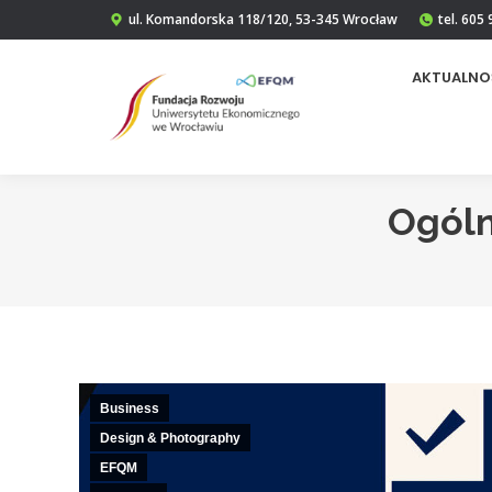
ul. Komandorska 118/120, 53-345 Wrocław
tel. 605
AKTUALNO
Ogóln
Business
Design & Photography
EFQM