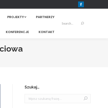
Facebook
PROJEKTY
PARTNERZY
Szukaj:
KONFERENCJE
KONTAKT
ściowa
Szukaj…
Szukaj: