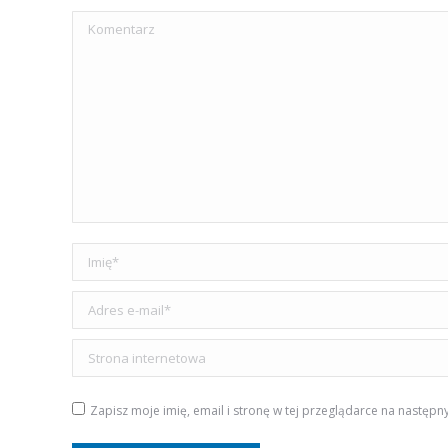
Komentarz
Imię *
Adres e-mail *
Strona internetowa
Zapisz moje imię, email i stronę w tej przeglądarce na następn