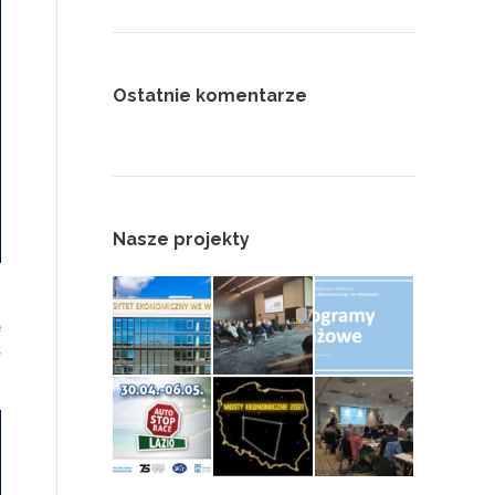
Ostatnie komentarze
Nasze projekty
ę
w