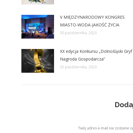
V MIĘDZYNARODOWY KONGRES
MIASTO-WODA-JAKOŚĆ ŻYCIA
30 października, 2023
XX edycja Konkursu „Dolnośląski Gryf
Nagroda Gospodarcza”
25 października, 2023
Doda
Twój adres e-mail nie zostanie